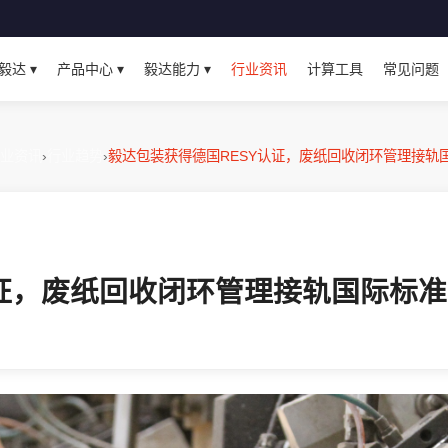
毅达 ▾
产品中心 ▾
毅达能力 ▾
行业资讯
计算工具
常见问题
业资讯
›
行业趋势
›
毅达包装获得德国RESY认证，废纸回收闭环管理接轨
认证，废纸回收闭环管理接轨国际标准