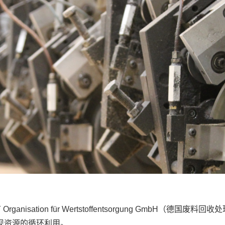
nisation für Wertstoffentsorgung GmbH
现资源的循环利用。