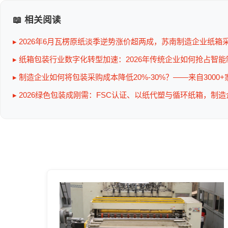
📖 相关阅读
▸ 2026年6月瓦楞原纸淡季逆势涨价超两成，苏南制造企业纸箱
▸ 纸箱包装行业数字化转型加速：2026年传统企业如何抢占智
▸ 制造企业如何将包装采购成本降低20%-30%？——来自3000
▸ 2026绿色包装成刚需：FSC认证、以纸代塑与循环纸箱，制