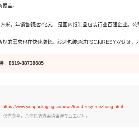
条覆盖。
方米，年销售额达2亿元，是国内纸制品包装行业百强企业。公司
规的需求也在快速增长。毅达包装通过FSC和RESY双认证，
装：
0519-88738685
：
https://www.yidapackaging.cn/news/trend-resy-renzheng.html
理，仅供参考。具体包装方案请咨询专业工程师。