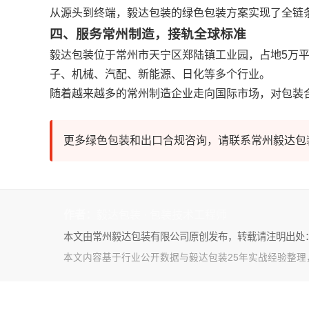
从源头到终端，毅达包装的绿色包装方案实现了全链
四、服务常州制造，接轨全球标准
毅达包装位于常州市天宁区郑陆镇工业园，占地5万平
子、机械、汽配、新能源、日化等多个行业。
随着越来越多的常州制造企业走向国际市场，对包装合
更多绿色包装和出口合规咨询，请联系常州毅达包
作者：
毅达包装 · 包装技术工程师
本文由常州毅达包装有限公司原创发布，转载请注明出处
本文内容基于行业公开数据与毅达包装25年实战经验整