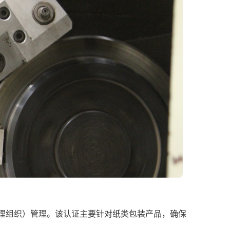
（德国废料回收处理组织）管理。该认证主要针对纸类包装产品，确保