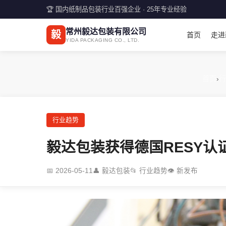
🏆 国内纸制品包装行业百强企业 · 25年专业经验
常州毅达包装有限公司
毅
首页
走进
YIDA PACKAGING CO., LTD.
首页
›
行
行业趋势
毅达包装获得德国RESY
📅
2026-05-11
👤
毅达包装
📂 行业趋势
👁 新发布