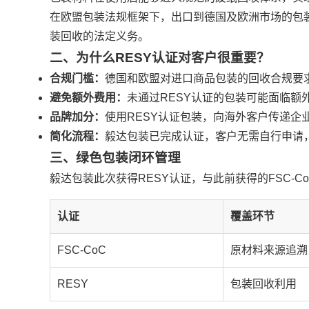
在欧盟包装法规框架下，出口到德国及欧洲市场的包
装回收的法定义务。
二、为什么RESY认证对客户很重要？
合规门槛：
德国和欧盟对进口商品包装的回收合规要求
避免额外费用：
未通过RESY认证的包装可能面临额
品牌加分：
使用RESY认证包装，向海外客户传递企
简化流程：
毅达包装已完成认证，客户无需自行申请
三、绿色包装闭环管理
毅达包装此次获得RESY认证，与此前获得的FSC-
认证
覆盖环节
FSC-CoC
原材料来源追溯
RESY
包装回收利用