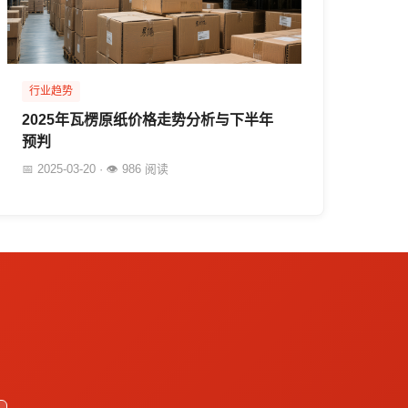
行业趋势
2025年瓦楞原纸价格走势分析与下半年
预判
📅 2025-03-20 · 👁 986 阅读