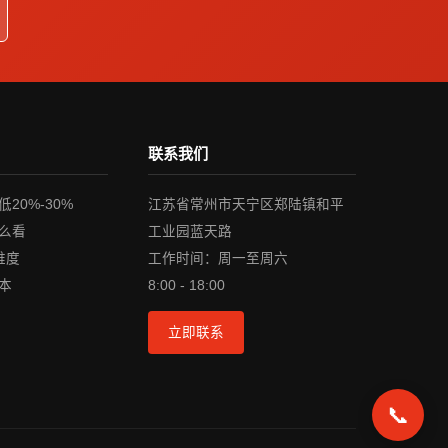
联系我们
20%-30%
江苏省常州市天宁区郑陆镇和平
么看
工业园蓝天路
维度
工作时间：周一至周六
本
8:00 - 18:00
立即联系
📞