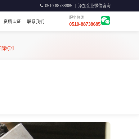
📞
0519-88738685
|
添加企业微信咨询
服务热线
资质认证
联系我们
0519-88738685
国际标准