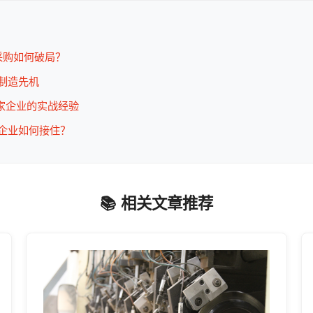
采购如何破局？
能制造先机
+家企业的实战经验
造企业如何接住？
📚 相关文章推荐