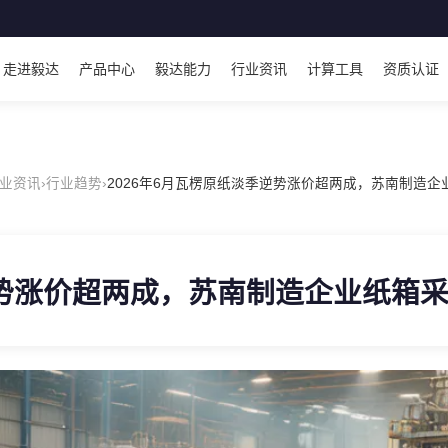
走进毅达
产品中心
毅达能力
行业资讯
计算工具
资质认证
业资讯
›
行业趋势
›
2026年6月瓦楞原纸淡季逆势涨价超两成，苏南制造企
逆势涨价超两成，苏南制造企业纸箱