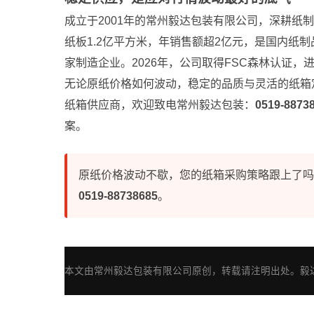
成立于2001年的常州毅达包装有限公司，深耕纸制
纸板1.2亿平方米，年销售额超2亿元，是国内纸
家制造企业。2026年，公司取得FSC森林认证
无论原纸价格如何波动，稳定的品质与灵活的纸箱
纸箱供应商，欢迎致电常州毅达包装：
0519-8873
案。
原纸价格波动不歇，您的纸箱采购策略跟上了吗
0519-88738685
。
本文由常州毅达包装有限公司原创，转载请注明出处。毅达