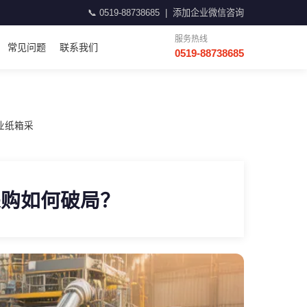
📞
0519-88738685
|
添加企业微信咨询
服务热线
常见问题
联系我们
0519-88738685
业纸箱采
采购如何破局？