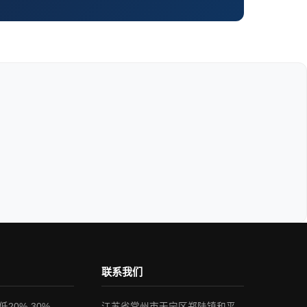
联系我们
20%-30%
江苏省常州市天宁区郑陆镇和平