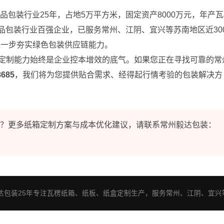
品包装行业25年，占地5万平方米，固定资产8000万元，年产
制品包装行业百强企业，已服务常州、江阴、宜兴等苏南地区近30
，进一步夯实绿色包装供应链能力。
定制能力始终是企业控本增效的底气。如果您正在寻找可靠的常
8685
，我们将为您提供贴合需求、经得起行情考验的包装解决方
？更多
纸箱定制方案
与成本优化建议，请联系常州毅达包装：
包装25年专注瓦楞纸箱、纸板、纸盒定制生产，服务常州、江阴、宜兴等