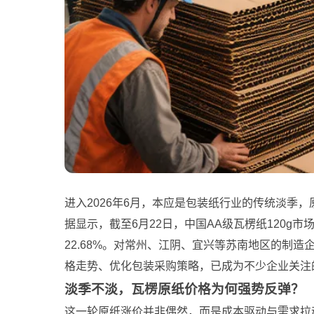
进入2026年6月，本应是包装纸行业的传统淡季
据显示，截至6月22日，中国AA级瓦楞纸120g市
22.68%。对常州、江阴、宜兴等苏南地区的制
格走势、优化包装采购策略，已成为不少企业关注
淡季不淡，瓦楞原纸价格为何强势反弹？
这一轮原纸涨价并非偶然，而是成本驱动与需求拉