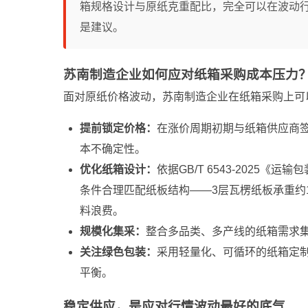
箱规格设计与原纸克重配比，完全可以在波动行
是建议。
苏南制造企业如何应对纸箱采购成本压力
面对原纸价格波动，苏南制造企业在纸箱采购上可
提前锁定价格：
在涨价周期初期与纸箱供应商
本不确定性。
优化纸箱设计：
依据GB/T 6543-202
条件合理匹配纸板结构——3层瓦楞纸板承重约15-
料浪费。
规模化集采：
整合多品类、多产线的纸箱需求
关注绿色包装：
采用轻量化、可循环的纸箱定
平衡。
稳定供应，是应对行情波动最好的底气