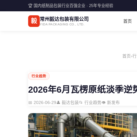
🏆 国内纸制品包装行业百强企业 · 25年专业经验
常州毅达包装有限公司
毅
首页
YIDA PACKAGING CO., LTD.
首页
›
行
行业趋势
2026年6月瓦楞原纸淡季
📅 2026-06-29
👤 毅达包装
📂 行业趋势
👁️ 新发布