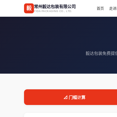
常州毅达包装有限公司
毅
首页
走进
YIDA PACKAGING CO., LTD.
毅达包装免费提
📐 门幅计算