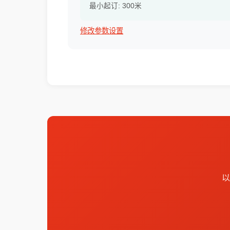
最小起订: 300米
修改参数设置
以