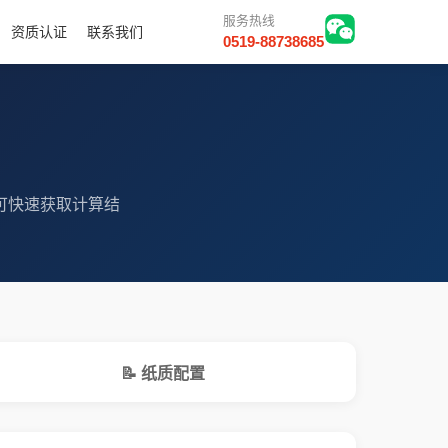
服务热线
资质认证
联系我们
0519-88738685
可快速获取计算结
📝 纸质配置