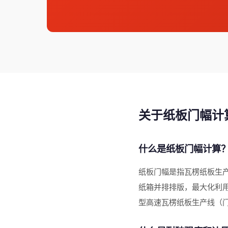
关于纸板门幅计
什么是纸板门幅计算
纸板门幅是指瓦楞纸板生
纸箱并排排版，最大化利用
型高速瓦楞纸板生产线（门