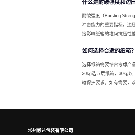
什么是耐破强度和边
耐破强度（Bursting 
冲击能力的重要指标。边压强度
接影响纸箱的堆码抗压性
如何选择合适的纸箱
选择纸箱需要综合考虑产品
30kg选五层纸箱，30
输保护要求。如有需要，
常州毅达包装有限公司