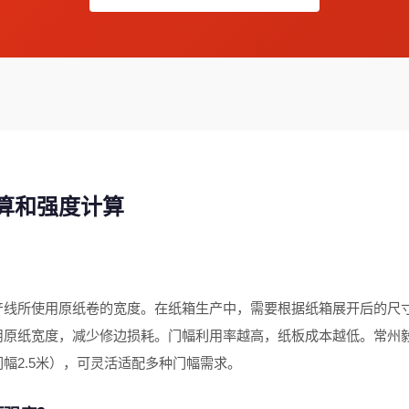
算和强度计算
？
产线所使用原纸卷的宽度。在纸箱生产中，需要根据纸箱展开后的尺
原纸宽度，减少修边损耗。门幅利用率越高，纸板成本越低。常州毅
幅2.5米），可灵活适配多种门幅需求。