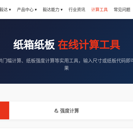
毅达 ▾
产品中心 ▾
毅达能力 ▾
行业资讯
计算工具
常见问题
纸箱纸板
在线计算工具
供门幅计算、纸板强度计算等实用工具，输入尺寸或纸板代码即
果
💪 强度计算