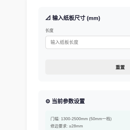
📐 输入纸板尺寸 (mm)
长度
重置
⚙️ 当前参数设置
门幅: 1300-2500mm (50mm一档)
修边要求: ≥28mm