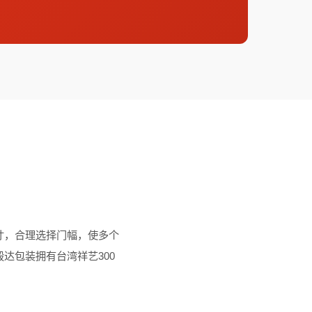
寸，合理选择门幅，使多个
达包装拥有台湾祥艺300