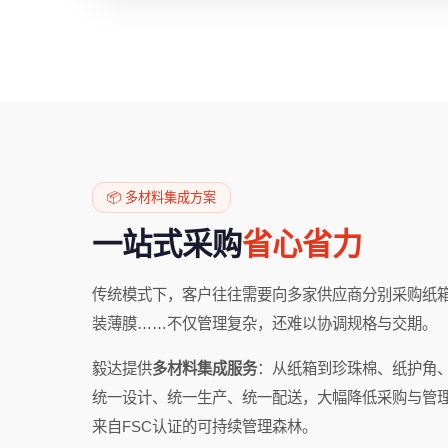
📦 多材料集成方案
一站式采购
省心省力
传统模式下，客户往往需要向多家供应商分别采购纸
装薄膜……不仅管理复杂，还难以协调规格与交期。
毅达提供
多材料集成服务
：从纸箱到珍珠棉、纸护角
统一设计、统一生产、统一配送，大幅降低采购与管
来自FSC认证的可持续管理森林。