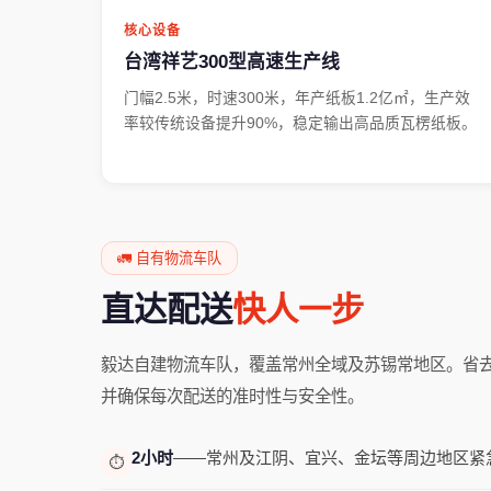
核心设备
台湾祥艺300型高速生产线
门幅2.5米，时速300米，年产纸板1.2亿㎡，生产效
率较传统设备提升90%，稳定输出高品质瓦楞纸板。
🚛 自有物流车队
直达配送
快人一步
毅达自建物流车队，覆盖常州全域及苏锡常地区。省
并确保每次配送的准时性与安全性。
2小时
——常州及江阴、宜兴、金坛等周边地区紧
⏱️