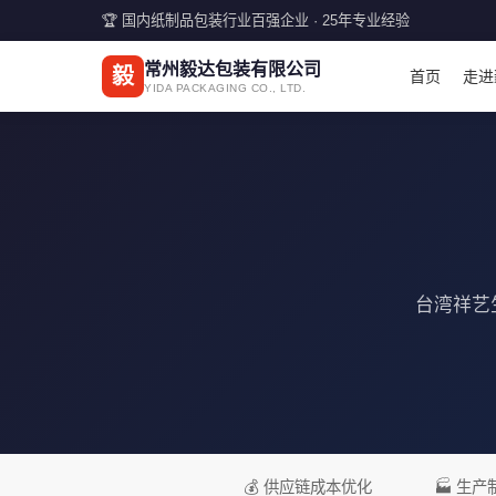
🏆 国内纸制品包装行业百强企业 · 25年专业经验
常州毅达包装有限公司
毅
首页
走进
YIDA PACKAGING CO., LTD.
台湾祥艺
💰 供应链成本优化
🏭 生