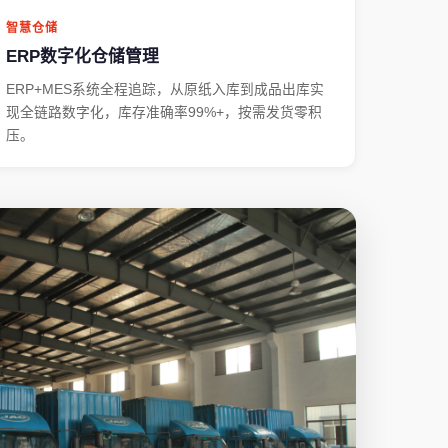
智慧仓储
ERP数字化仓储管理
ERP+MES系统全程追踪，从原纸入库到成品出库实
现全链路数字化，库存准确率99%+，按需发货零积
压。