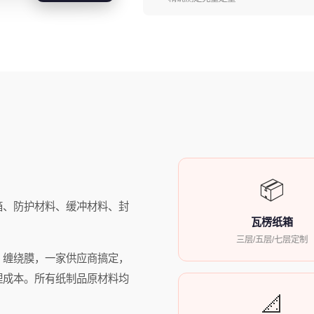
📦
箱、防护材料、缓冲材料、封
瓦楞纸箱
三层/五层/七层定制
、缠绕膜，一家供应商搞定，
理成本。所有纸制品原材料均
📐