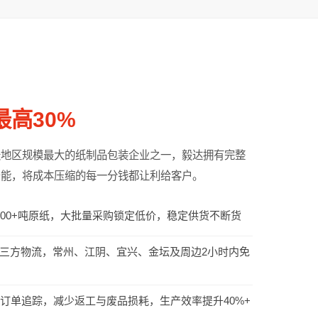
最高30%
坛地区规模最大的纸制品包装企业之一，毅达拥有完整
产能，将成本压缩的每一分钱都让利给客户。
000+吨原纸，大批量采购锁定低价，稳定供货不断货
三方物流，常州、江阴、宜兴、金坛及周边2小时内免
订单追踪，减少返工与废品损耗，生产效率提升40%+