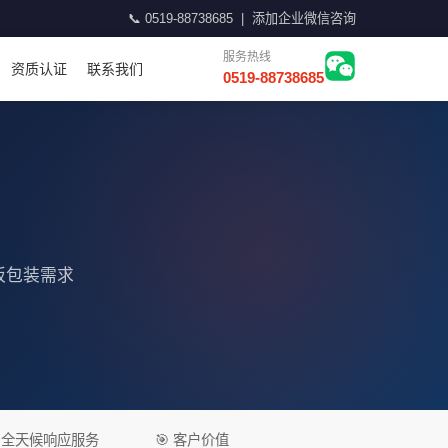
📞
0519-88738685
|
添加企业微信咨询
服务热线
资质认证
联系我们
0519-88738685
板包装需求
 全天候响应服务
🎯 客户价值