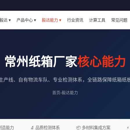
毅达 ▾
产品中心 ▾
毅达能力 ▾
行业资讯
计算工具
常见问题
常州纸箱厂家
核心能力
生产线、自有物流车队、专业检测体系，全链路保障纸箱纸
首页
›
毅达能力
产制造能力
🔬 品质检测体系
📦 多材料集成方案
⚡