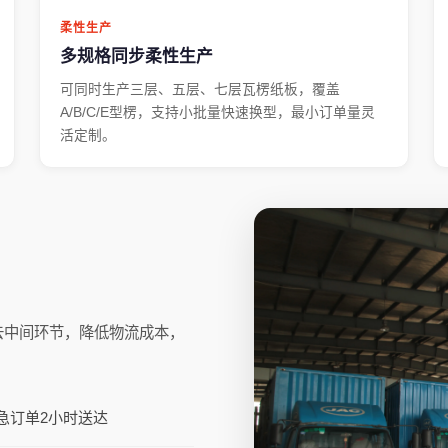
柔性生产
多规格同步柔性生产
可同时生产三层、五层、七层瓦楞纸板，覆盖
A/B/C/E型楞，支持小批量快速换型，最小订单量灵
活定制。
去中间环节，降低物流成本，
急订单2小时送达