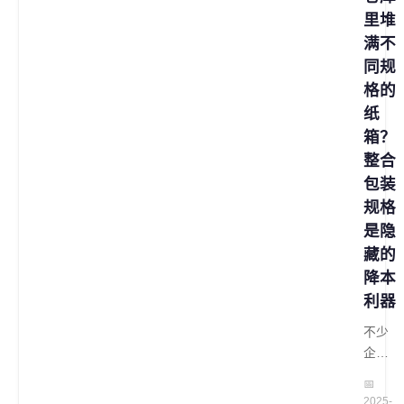
应
运输
里堆
商。
包装
满不
检测
同规
报告
格的
等。
纸
本文
箱？
梳理
出口
整合
包装
包装
常见
规格
合规
是隐
要
藏的
求，
降本
帮助
利器
外贸
企业
不少
避免
企业
因包
因为
📅
装问
产品
2025-