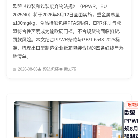
欧盟《包装和包装废弃物法规》（PPWR，EU
2025/40）将于2026年8月12日全面实施，重金属总量
≤100mg/kg、食品接触包装PFAS限值、EPR注册与欧
盟符合性声明成为输欧硬门槛，不合规货物面临扣货、
罚款风险。本文结合PPWR条款与GB/T 6543-2025标
准，梳理出口型制造企业纸箱包装合规的四条红线与落
地清单。
📅 2026-08-03
👤 毅达包装
👁️ 新发布
政策
欧盟
PPW
规8月
强制